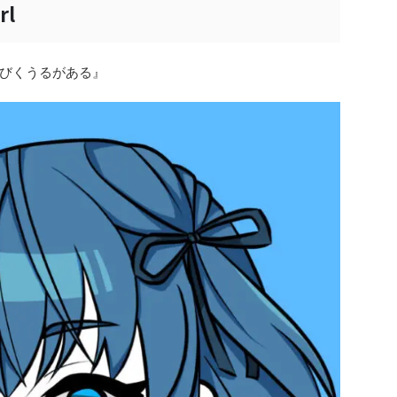
rl
びくうるがある』