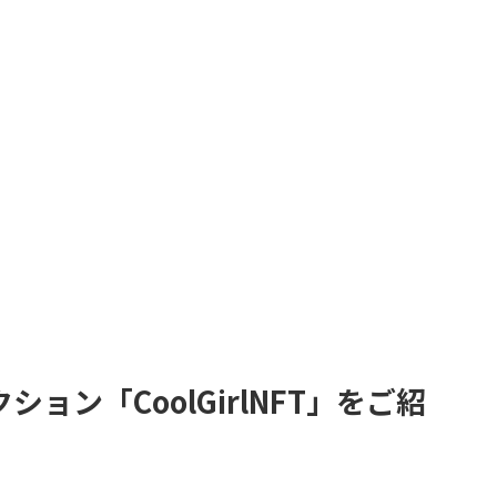
ョン「CoolGirlNFT」をご紹