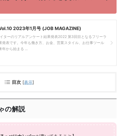
！
10 2023年1月号 (JOB MAGAZINE)
ライターのリアルアンケート結果発表2022 第3回目となるフリーラ
果発表です。今年も働き方、お金、営業スタイル、お仕事ツール
から始まる ...
目次
[
表示
]
ゃの解説