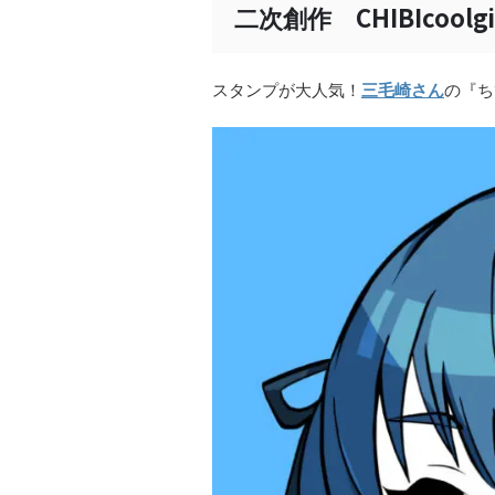
CHIBIcoolgi
二次創作
スタンプが大人気！
三毛崎さん
の『ち