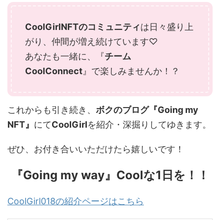
CoolGirlNFTのコミュニティ
は日々盛り上
がり、仲間が増え続けています♡
あなたも一緒に、『
チーム
CoolConnect
』で楽しみませんか！？
これからも引き続き、
ボクのブログ『Going my
NFT』
にて
CoolGirl
を紹介・深掘りしてゆきます。
ぜひ、お付き合いいただけたら嬉しいです！
『Going my way』Coolな1日を！！
CoolGirl018の紹介ページはこちら