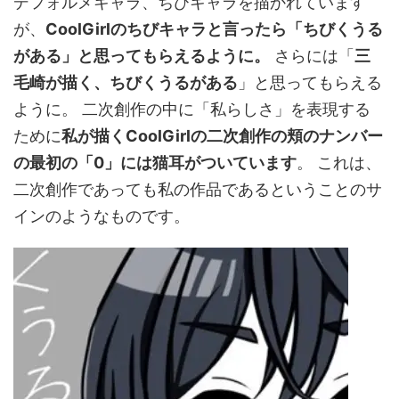
デフォルメキャラ、ちびキャラを描かれています
が、
CoolGirlのちびキャラと言ったら「ちびくうる
がある」と思ってもらえるように。
さらには「
三
毛崎が描く、ちびくうるがある
」と思ってもらえる
ように。 二次創作の中に「私らしさ」を表現する
ために
私が描くCoolGirlの二次創作の頬のナンバー
の最初の「0」には猫耳がついています
。 これは、
二次創作であっても私の作品であるということのサ
インのようなものです。