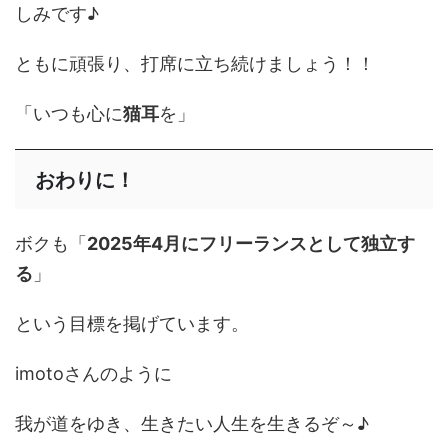
しみです♪
ともに頑張り、打席に立ち続けましょう！！
「いつも心に
猫耳
を」
おわりに！
ボクも「
2025年4月にフリーランスとして独立す
る
」
という目標を掲げています。
imotoさんのように
我が道をゆき、生きたい人生を生きるぞ～♪