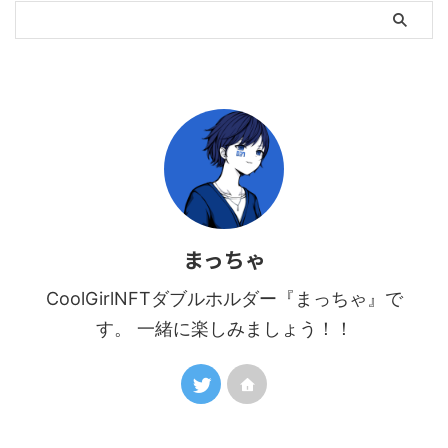
まっちゃ
CoolGirlNFTダブルホルダー『まっちゃ』で
す。 一緒に楽しみましょう！！