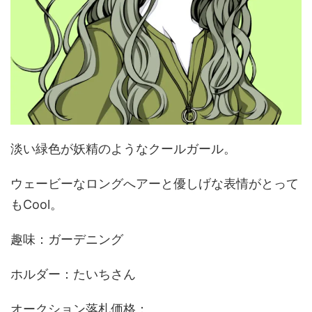
淡い緑色が妖精のようなクールガール。
ウェービーなロングへアーと優しげな表情がとって
もCool。
趣味：ガーデニング
ホルダー：たいちさん
オークション落札価格：