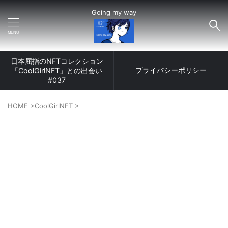
Going my way
日本屈指のNFTコレクション
プライバシーポリシー
「CoolGirlNFT」との出会い
#037
HOME
>
CoolGirlNFT
>