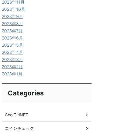
2023年11月
2023年10月
2023年9月
2023年8月
2023年7月
2023年6月
2023年5月
2023年4月
2023年3月
2023年2月
2023年1月
Categories
CoolGirlNFT
コインチェック