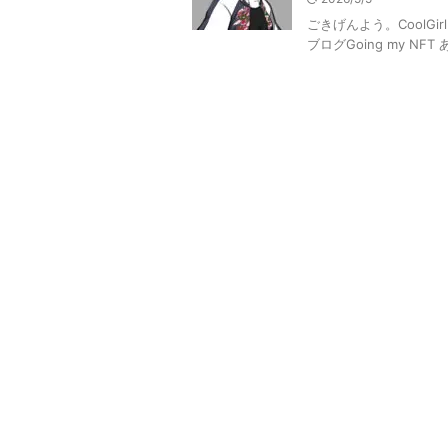
ごきげんよう。CoolGi
ブログGoing my NF