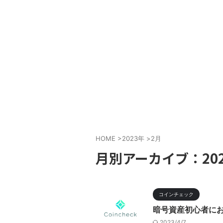
HOME
>
2023年
>
2月
月別アーカイブ：202
コインチェック
暗号資産初心者に
2023/4/7