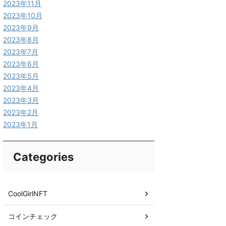
2023年11月
2023年10月
2023年9月
2023年8月
2023年7月
2023年6月
2023年5月
2023年4月
2023年3月
2023年2月
2023年1月
Categories
CoolGirlNFT
コインチェック