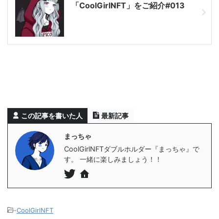
「CoolGirlNFT」をご紹介#013
この記事を書いた人
最新記事
まっちゃ
CoolGirlNFTダブルホルダー『まっちゃ』で
す。 一緒に楽しみましょう！！
-
CoolGirlNFT