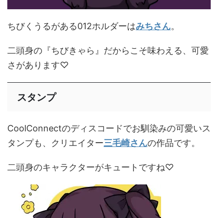
ちびくうるがある012ホルダーは
みちさん
。
二頭身の『ちびきゃら』だからこそ味わえる、可愛
さがあります♡
スタンプ
CoolConnectのディスコードでお馴染みの可愛いス
タンプも、クリエイター
三毛崎さん
の作品です。
二頭身のキャラクターがキュートですね♡