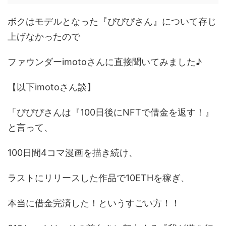
ボクはモデルとなった『ぴぴぴさん』について存じ
上げなかったので
ファウンダーimotoさんに直接聞いてみました♪
【以下imotoさん談】
「ぴぴぴさんは『100日後にNFTで借金を返す！』
と言って、
100日間4コマ漫画を描き続け、
ラストにリリースした作品で10ETHを稼ぎ、
本当に借金完済した！というすごい方！！