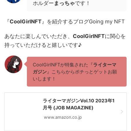
ホルダー
まっちゃ
です！
『
CoolGirlNFT
』を紹介するブログGoing my NFT
あなたに楽しんでいただき、
CoolGirlNFT
に関心を
持っていただけると嬉しいです♪
CoolGirlNFTが特集された『
ライターマ
ガジン
』こちらからポチっとゲットお願
いします！
ライターマガジンVol.10 2023年1
月号 (JOB MAGAZINE)
www.amazon.co.jp