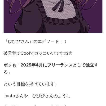
『ぴぴぴさん』のエピソード！！
破天荒でCoolでカッコいいですね☆
ボクも「
2025年4月にフリーランスとして独立す
る
」
という目標を掲げています。
imotoさんや、ぴぴぴさんのように