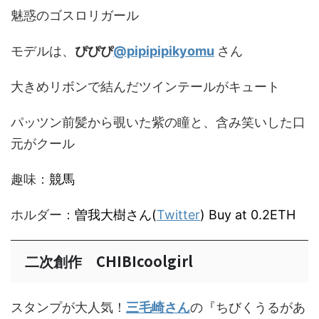
魅惑のゴスロリガール
モデルは、
ぴぴぴ
@pipipipikyomu
さん
大きめリボンで結んだツインテールがキュート
パッツン前髪から覗いた紫の瞳と、含み笑いした口
元がクール
趣味：
競馬
ホルダー：
曽我大樹さん(
Twitter
) Buy at 0.2ETH
CHIBIcoolgirl
二次創作
スタンプが大人気！
三毛崎さん
の『ちびくうるがあ